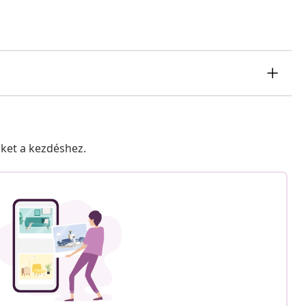
nket a kezdéshez.