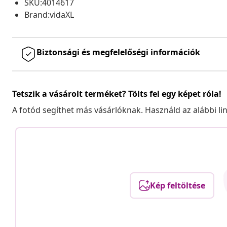
SKU:4014617
Brand:vidaXL
Biztonsági és megfelelőségi információk
Tetszik a vásárolt terméket? Tölts fel egy képet róla!
A fotód segíthet más vásárlóknak. Használd az alábbi li
Kép feltöltése