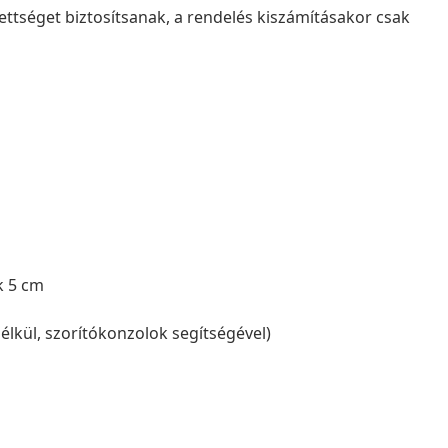
ettséget biztosítsanak, a rendelés kiszámításakor csak
k 5 cm
élkül, szorítókonzolok segítségével)