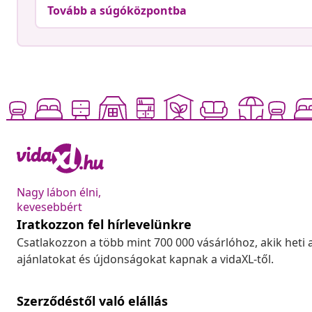
Tovább a súgóközpontba
Nagy lábon élni,
kevesebbért
Iratkozzon fel hírlevelünkre
Csatlakozzon a több mint 700 000 vásárlóhoz, akik heti 
ajánlatokat és újdonságokat kapnak a vidaXL-től.
Szerződéstől való elállás