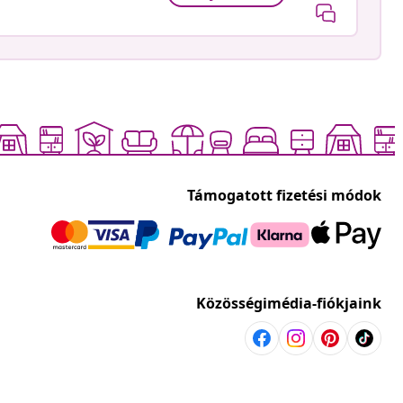
Támogatott fizetési módok
Közösségimédia-fiókjaink