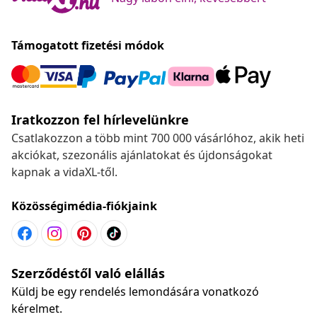
Támogatott fizetési módok
Iratkozzon fel hírlevelünkre
Csatlakozzon a több mint 700 000 vásárlóhoz, akik heti
akciókat, szezonális ajánlatokat és újdonságokat
kapnak a vidaXL-től.
Közösségimédia-fiókjaink
Szerződéstől való elállás
Küldj be egy rendelés lemondására vonatkozó
kérelmet.