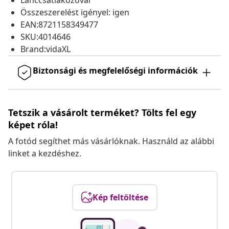
Lánccsatlakozóval
Összeszerelést igényel: igen
EAN:8721158349477
SKU:4014646
Brand:vidaXL
Biztonsági és megfelelőségi információk
Tetszik a vásárolt terméket? Tölts fel egy
képet róla!
A fotód segíthet más vásárlóknak. Használd az alábbi
linket a kezdéshez.
Kép feltöltése