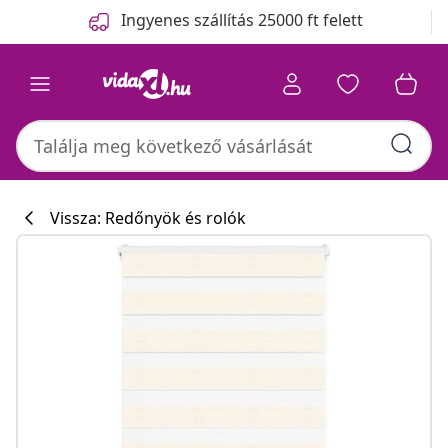
Előző
Következő
Ingyenes szállítás 25000 ft felett
Vissza: Redőnyök és rolók