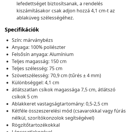
lefedettséget biztosítsanak, a rendelés
kiszámításakor csak adjon hozzá 4,1 cm-t az
ablaküveg szélességéhez.
Specifikációk
Szín: márványbézs
Anyaga: 100% poliészter
Felsősín anyaga: Alumínium
Teljes magasság: 150 cm
Teljes szélesség: 75 cm
Szövetszélesség: 70,9 cm (tűrés ± 4 mm)
Különbséggel: 4,1 cm
átlátszatlan csíkok magassága 7,5 cm, átlátszó
csíkok 5 cm
Ablakkeret vastagságtartomány: 0,5-2,5 cm
Kétféle összeszerelési mód (csavarokkal vagy fúrás
nélkül, szorítókonzolok segítségével)
Rögzítőtartozékokkal