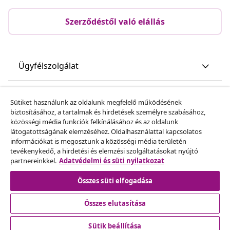
Szerződéstől való elállás
Ügyfélszolgálat
Üzlet
Sütiket használunk az oldalunk megfelelő működésének
biztosításához, a tartalmak és hirdetések személyre szabásához,
közösségi média funkciók felkínálásához és az oldalunk
vidaXL
látogatottságának elemzéséhez. Oldalhasználattal kapcsolatos
információkat is megosztunk a közösségi média területén
tevékenykedő, a hirdetési és elemzési szolgáltatásokat nyújtó
Fedezz fel többet
partnereinkkel.
Adatvédelmi és süti nyilatkozat
Összes süti elfogadása
Összes elutasítása
Sütik beállítása