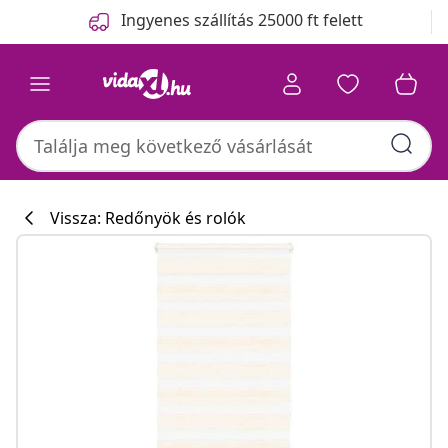
Előző
Következő
Ingyenes szállítás 25000 ft felett
Vissza: Redőnyök és rolók