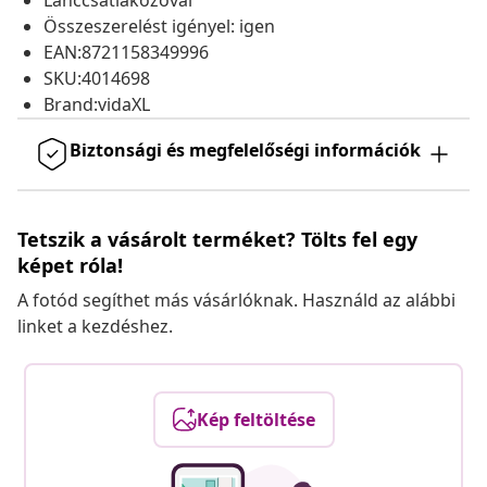
Lánccsatlakozóval
Összeszerelést igényel: igen
EAN:8721158349996
SKU:4014698
Brand:vidaXL
Biztonsági és megfelelőségi információk
Tetszik a vásárolt terméket? Tölts fel egy
képet róla!
A fotód segíthet más vásárlóknak. Használd az alábbi
linket a kezdéshez.
Kép feltöltése