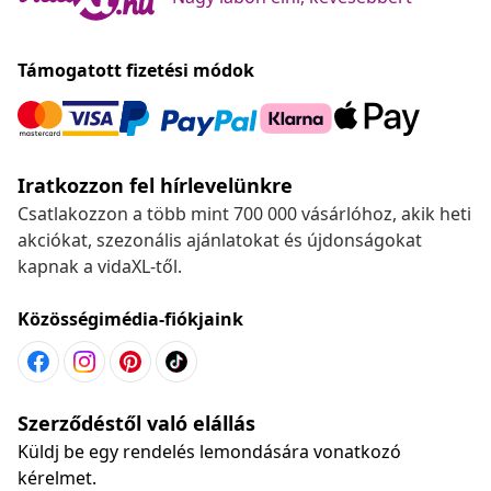
Támogatott fizetési módok
Iratkozzon fel hírlevelünkre
Csatlakozzon a több mint 700 000 vásárlóhoz, akik heti
akciókat, szezonális ajánlatokat és újdonságokat
kapnak a vidaXL-től.
Közösségimédia-fiókjaink
Szerződéstől való elállás
Küldj be egy rendelés lemondására vonatkozó
kérelmet.