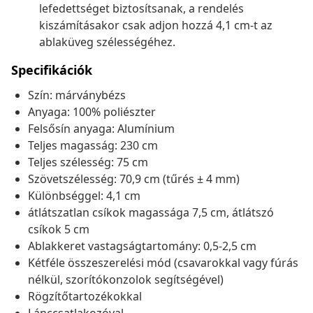
lefedettséget biztosítsanak, a rendelés
kiszámításakor csak adjon hozzá 4,1 cm-t az
ablaküveg szélességéhez.
Specifikációk
Szín: márványbézs
Anyaga: 100% poliészter
Felsősín anyaga: Alumínium
Teljes magasság: 230 cm
Teljes szélesség: 75 cm
Szövetszélesség: 70,9 cm (tűrés ± 4 mm)
Különbséggel: 4,1 cm
átlátszatlan csíkok magassága 7,5 cm, átlátszó
csíkok 5 cm
Ablakkeret vastagságtartomány: 0,5-2,5 cm
Kétféle összeszerelési mód (csavarokkal vagy fúrás
nélkül, szorítókonzolok segítségével)
Rögzítőtartozékokkal