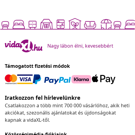
Nagy lábon élni, kevesebbért
Támogatott fizetési módok
Iratkozzon fel hírlevelünkre
Csatlakozzon a több mint 700 000 vásárlóhoz, akik heti
akciókat, szezonális ajánlatokat és újdonságokat
kapnak a vidaXL-től.
Közösségimédia-fiókjaink