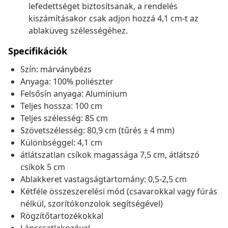
lefedettséget biztosítsanak, a rendelés
kiszámításakor csak adjon hozzá 4,1 cm-t az
ablaküveg szélességéhez.
Specifikációk
Szín: márványbézs
Anyaga: 100% poliészter
Felsősín anyaga: Alumínium
Teljes hossza: 100 cm
Teljes szélesség: 85 cm
Szövetszélesség: 80,9 cm (tűrés ± 4 mm)
Különbséggel: 4,1 cm
átlátszatlan csíkok magassága 7,5 cm, átlátszó
csíkok 5 cm
Ablakkeret vastagságtartomány: 0,5-2,5 cm
Kétféle összeszerelési mód (csavarokkal vagy fúrás
nélkül, szorítókonzolok segítségével)
Rögzítőtartozékokkal