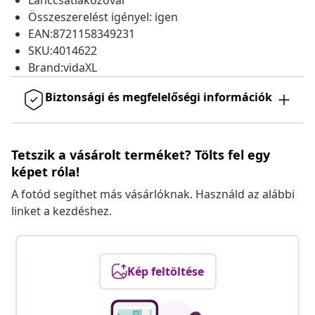
Lánccsatlakozóval
Összeszerelést igényel: igen
EAN:8721158349231
SKU:4014622
Brand:vidaXL
Biztonsági és megfelelőségi információk
Tetszik a vásárolt terméket? Tölts fel egy
képet róla!
A fotód segíthet más vásárlóknak. Használd az alábbi
linket a kezdéshez.
Kép feltöltése