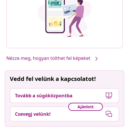
Nézze meg, hogyan tölthet fel képeket
Vedd fel velünk a kapcsolatot!
Tovább a súgóközpontba
Ajánlott
Csevegj velünk!