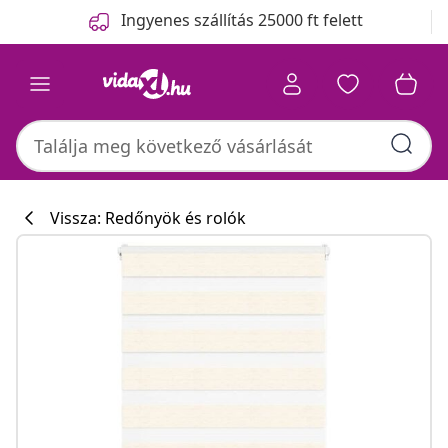
Előző
Következő
Ingyenes szállítás 25000 ft felett
Vissza: Redőnyök és rolók