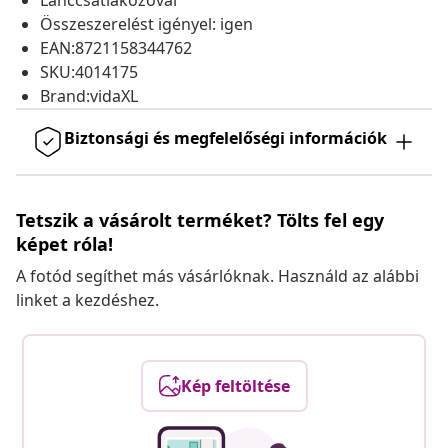
Lánccsatlakozóval
Összeszerelést igényel: igen
EAN:8721158344762
SKU:4014175
Brand:vidaXL
Biztonsági és megfelelőségi információk
Tetszik a vásárolt terméket? Tölts fel egy
képet róla!
A fotód segíthet más vásárlóknak. Használd az alábbi
linket a kezdéshez.
Kép feltöltése