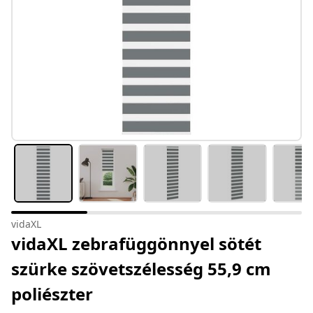
vidaXL
vidaXL zebrafüggönnyel sötét
szürke szövetszélesség 55,9 cm
poliészter