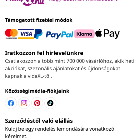
Támogatott fizetési módok
Iratkozzon fel hírlevelünkre
Csatlakozzon a több mint 700 000 vásárlóhoz, akik heti
akciókat, szezonális ajánlatokat és újdonságokat
kapnak a vidaXL-től.
Közösségimédia-fiókjaink
Szerződéstől való elállás
Küldj be egy rendelés lemondására vonatkozó
kérelmet.