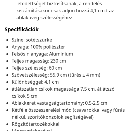
lefedettséget biztosítsanak, a rendelés
kiszámításakor csak adjon hozzá 4,1 cm-t az
ablaküveg szélességéhez.
Specifikációk
Színe: sötétszürke
Anyaga: 100% poliészter
Felsősín anyaga: Alumínium
Teljes magasság: 230 cm
Teljes szélesség: 60 cm
Szövetszélesség: 55,9 cm (tűrés ± 4 mm)
Különbséggel: 4,1 cm
átlátszatlan csíkok magassága 7,5 cm, átlátszó
csíkok 5 cm
Ablakkeret vastagságtartomány: 0,5-2,5 cm
Kétféle összeszerelési mód (csavarokkal vagy fúrás
nélkül, szorítókonzolok segítségével)
Rögzítőtartozékokkal