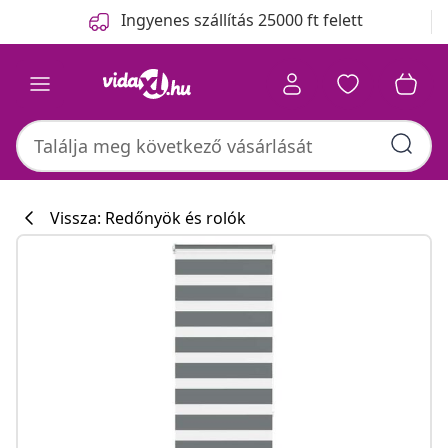
Előző
Következő
Ingyenes szállítás 25000 ft felett
Vissza: Redőnyök és rolók