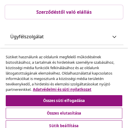
Szerződéstől való elállás
Ügyfélszolgálat
Üzlet
Sütiket használunk az oldalunk megfelelő működésének
biztosításához, a tartalmak és hirdetések személyre szabásához,
közösségi média funkciók felkínálásához és az oldalunk
vidaXL
látogatottságának elemzéséhez. Oldalhasználattal kapcsolatos
információkat is megosztunk a közösségi média területén
tevékenykedő, a hirdetési és elemzési szolgáltatásokat nyújtó
Fedezz fel többet
partnereinkkel.
Adatvédelmi és süti nyilatkozat
Összes süti elfogadása
Összes elutasítása
Sütik beállítása