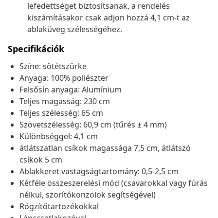
lefedettséget biztosítsanak, a rendelés
kiszámításakor csak adjon hozzá 4,1 cm-t az
ablaküveg szélességéhez.
Specifikációk
Színe: sötétszürke
Anyaga: 100% poliészter
Felsősín anyaga: Alumínium
Teljes magasság: 230 cm
Teljes szélesség: 65 cm
Szövetszélesség: 60,9 cm (tűrés ± 4 mm)
Különbséggel: 4,1 cm
átlátszatlan csíkok magassága 7,5 cm, átlátszó
csíkok 5 cm
Ablakkeret vastagságtartomány: 0,5-2,5 cm
Kétféle összeszerelési mód (csavarokkal vagy fúrás
nélkül, szorítókonzolok segítségével)
Rögzítőtartozékokkal