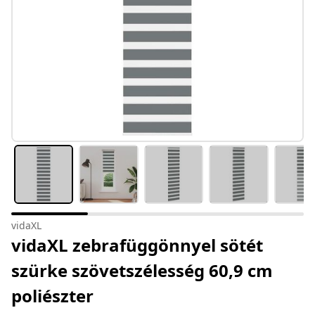
vidaXL
vidaXL zebrafüggönnyel sötét
szürke szövetszélesség 60,9 cm
poliészter