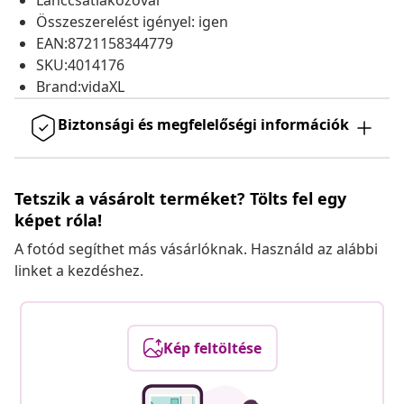
Lánccsatlakozóval
Összeszerelést igényel: igen
EAN:8721158344779
SKU:4014176
Brand:vidaXL
Biztonsági és megfelelőségi információk
Tetszik a vásárolt terméket? Tölts fel egy
képet róla!
A fotód segíthet más vásárlóknak. Használd az alábbi
linket a kezdéshez.
Kép feltöltése