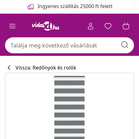
Előző
Következő
Ingyenes szállítás 25000 ft felett
Vissza: Redőnyök és rolók