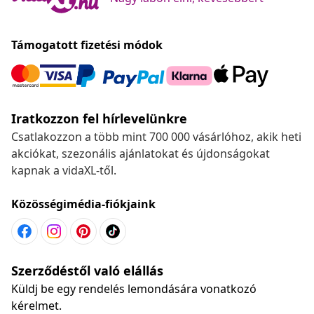
Támogatott fizetési módok
Iratkozzon fel hírlevelünkre
Csatlakozzon a több mint 700 000 vásárlóhoz, akik heti
akciókat, szezonális ajánlatokat és újdonságokat
kapnak a vidaXL-től.
Közösségimédia-fiókjaink
Szerződéstől való elállás
Küldj be egy rendelés lemondására vonatkozó
kérelmet.