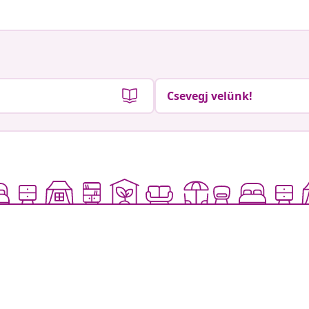
Csevegj velünk!