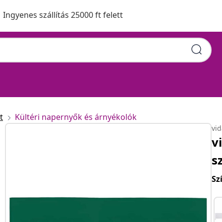
Ingyenes szállítás 25000 ft felett
t
Kültéri napernyők és árnyékolók
vi
v
s
Sz