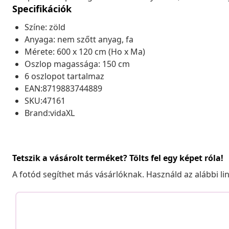
Specifikációk
Színe: zöld
Anyaga: nem szőtt anyag, fa
Mérete: 600 x 120 cm (Ho x Ma)
Oszlop magassága: 150 cm
6 oszlopot tartalmaz
EAN:8719883744889
SKU:47161
Brand:vidaXL
Tetszik a vásárolt terméket? Tölts fel egy képet róla!
A fotód segíthet más vásárlóknak. Használd az alábbi li