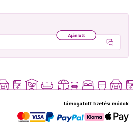
Ajánlott
Támogatott fizetési módok