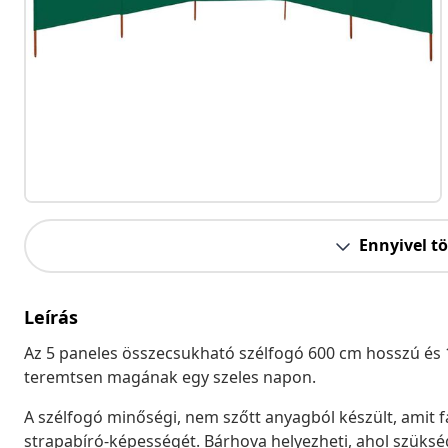
Ennyivel t
Leírás
Az 5 paneles összecsukható szélfogó 600 cm hosszú és 
teremtsen magának egy szeles napon.
A szélfogó minőségi, nem szőtt anyagból készült, amit f
strapabíró-képességét. Bárhova helyezheti, ahol szüksé