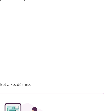
nket a kezdéshez.