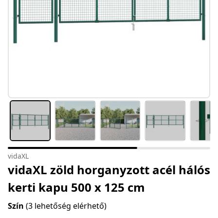
vidaXL
vidaXL zöld horganyzott acél hálós
kerti kapu 500 x 125 cm
Szín
(3 lehetőség elérhető)