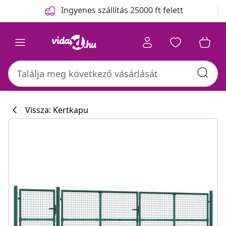
Előző
Következő
Ingyenes szállítás 25000 ft felett
Vissza: Kertkapu