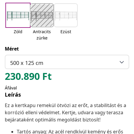
Zöld
Antracits
Ezüst
zürke
Méret
500 x 125 cm
230.890
Ft
Áfával
Leírás
Ez a kertkapu remekül ötvözi az erőt, a stabilitást és a
korrózió elleni védelmet. Kertje, udvara vagy terasza
bejárataként optimális megoldást biztosít!
Tartós anyag: Az acél rendkívül kemény és erős