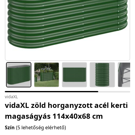
vidaXL
vidaXL zöld horganyzott acél kerti
magaságyás 114x40x68 cm
Szín
(5 lehetőség elérhető)