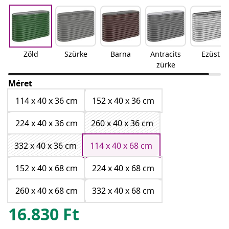
Zöld
Szürke
Barna
Antracits
Ezüst
zürke
Méret
114 x 40 x 36 cm
152 x 40 x 36 cm
224 x 40 x 36 cm
260 x 40 x 36 cm
332 x 40 x 36 cm
114 x 40 x 68 cm
152 x 40 x 68 cm
224 x 40 x 68 cm
260 x 40 x 68 cm
332 x 40 x 68 cm
16.830
Ft