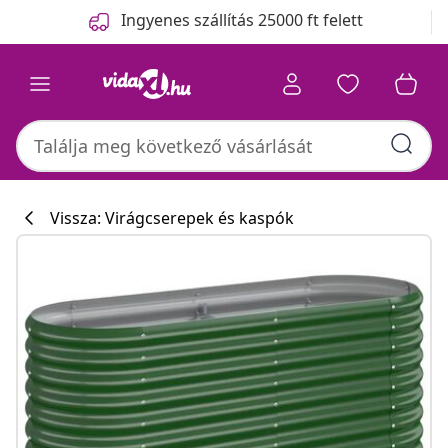
Előző
Következő
Ingyenes szállítás 25000 ft felett
Vissza: Virágcserepek és kaspók