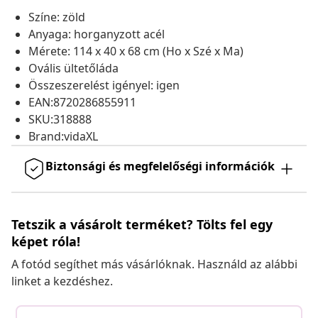
Színe: zöld
Anyaga: horganyzott acél
Mérete: 114 x 40 x 68 cm (Ho x Szé x Ma)
Ovális ültetőláda
Összeszerelést igényel: igen
EAN:8720286855911
SKU:318888
Brand:vidaXL
Biztonsági és megfelelőségi információk
Tetszik a vásárolt terméket? Tölts fel egy
képet róla!
A fotód segíthet más vásárlóknak. Használd az alábbi
linket a kezdéshez.