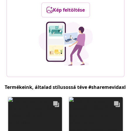
Kép feltöltése
Termékeink, általad stílusossá téve #sharemevidaxl