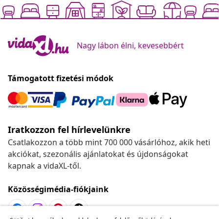
Nagy lábon élni, kevesebbért
Támogatott fizetési módok
Iratkozzon fel hírlevelünkre
Csatlakozzon a több mint 700 000 vásárlóhoz, akik heti
akciókat, szezonális ajánlatokat és újdonságokat
kapnak a vidaXL-től.
Közösségimédia-fiókjaink