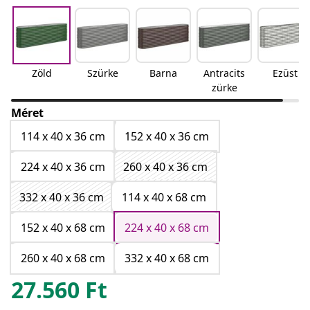
Zöld
Szürke
Barna
Antracits
Ezüst
zürke
Méret
114 x 40 x 36 cm
152 x 40 x 36 cm
224 x 40 x 36 cm
260 x 40 x 36 cm
332 x 40 x 36 cm
114 x 40 x 68 cm
152 x 40 x 68 cm
224 x 40 x 68 cm
260 x 40 x 68 cm
332 x 40 x 68 cm
27.560
Ft