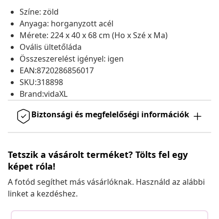
Színe: zöld
Anyaga: horganyzott acél
Mérete: 224 x 40 x 68 cm (Ho x Szé x Ma)
Ovális ültetőláda
Összeszerelést igényel: igen
EAN:8720286856017
SKU:318898
Brand:vidaXL
Biztonsági és megfelelőségi információk
Tetszik a vásárolt terméket? Tölts fel egy
képet róla!
A fotód segíthet más vásárlóknak. Használd az alábbi
linket a kezdéshez.