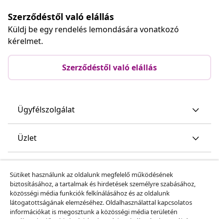
Szerződéstől való elállás
Küldj be egy rendelés lemondására vonatkozó
kérelmet.
Szerződéstől való elállás
Ügyfélszolgálat
Üzlet
vidaXL
Sütiket használunk az oldalunk megfelelő működésének
biztosításához, a tartalmak és hirdetések személyre szabásához,
közösségi média funkciók felkínálásához és az oldalunk
Fedezz fel többet
látogatottságának elemzéséhez. Oldalhasználattal kapcsolatos
információkat is megosztunk a közösségi média területén