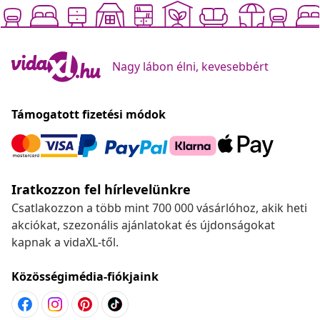
Nagy lábon élni, kevesebbért
Támogatott fizetési módok
Iratkozzon fel hírlevelünkre
Csatlakozzon a több mint 700 000 vásárlóhoz, akik heti
akciókat, szezonális ajánlatokat és újdonságokat
kapnak a vidaXL-től.
Közösségimédia-fiókjaink