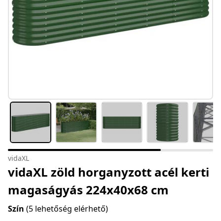
vidaXL
vidaXL zöld horganyzott acél kerti
magaságyás 224x40x68 cm
Szín
(5 lehetőség elérhető)