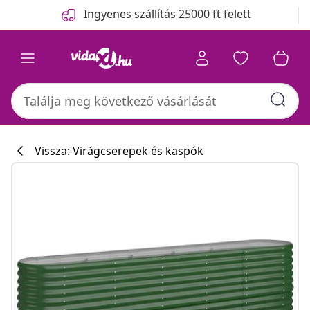
Előző
Következő
Ingyenes szállítás 25000 ft felett
Vissza: Virágcserepek és kaspók