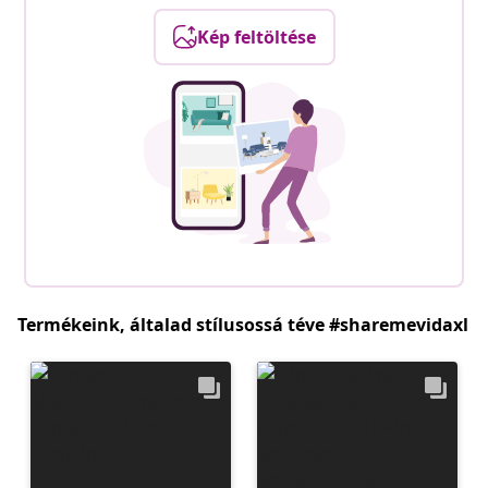
Kép feltöltése
Termékeink, általad stílusossá téve #sharemevidaxl