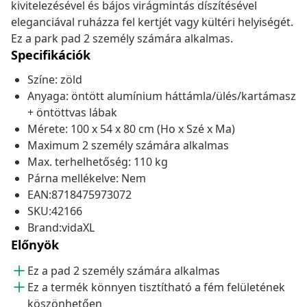
kivitelezésével és bájos virágmintás díszítésével
eleganciával ruházza fel kertjét vagy kültéri helyiségét.
Ez a park pad 2 személy számára alkalmas.
Specifikációk
Színe: zöld
Anyaga: öntött alumínium háttámla/ülés/kartámasz
+ öntöttvas lábak
Mérete: 100 x 54 x 80 cm (Ho x Szé x Ma)
Maximum 2 személy számára alkalmas
Max. terhelhetőség: 110 kg
Párna mellékelve: Nem
EAN:8718475973072
SKU:42166
Brand:vidaXL
Előnyök
Ez a pad 2 személy számára alkalmas
Ez a termék könnyen tisztítható a fém felületének
köszönhetően