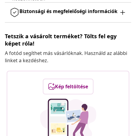
Biztonsági és megfelelőségi információk
Tetszik a vásárolt terméket? Tölts fel egy
képet róla!
A fotód segíthet más vásárlóknak. Használd az alábbi
linket a kezdéshez.
Kép feltöltése