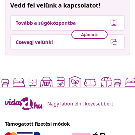
Vedd fel velünk a kapcsolatot!
Tovább a súgóközpontba
Ajánlott
Csevegj velünk!
Nagy lábon élni, kevesebbért
Támogatott fizetési módok