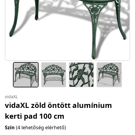
vidaXL
vidaXL zöld öntött alumínium
kerti pad 100 cm
Szín
(4 lehetőség elérhető)