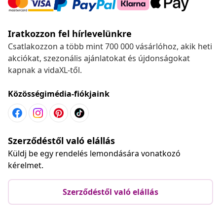
Iratkozzon fel hírlevelünkre
Csatlakozzon a több mint 700 000 vásárlóhoz, akik heti
akciókat, szezonális ajánlatokat és újdonságokat
kapnak a vidaXL-től.
Közösségimédia-fiókjaink
Szerződéstől való elállás
Küldj be egy rendelés lemondására vonatkozó
kérelmet.
Szerződéstől való elállás