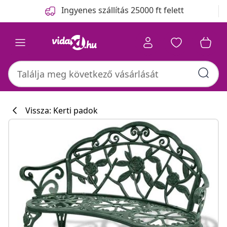
Előző
Következő
Ingyenes szállítás 25000 ft felett
Vissza: Kerti padok