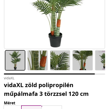
vidaXL
vidaXL zöld polipropilén
műpálmafa 3 törzzsel 120 cm
Méret