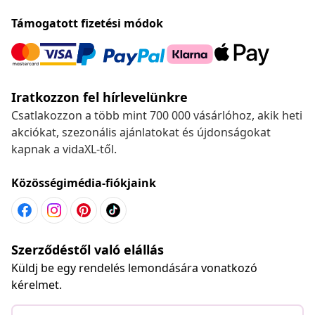
Támogatott fizetési módok
Iratkozzon fel hírlevelünkre
Csatlakozzon a több mint 700 000 vásárlóhoz, akik heti
akciókat, szezonális ajánlatokat és újdonságokat
kapnak a vidaXL-től.
Közösségimédia-fiókjaink
Szerződéstől való elállás
Küldj be egy rendelés lemondására vonatkozó
kérelmet.