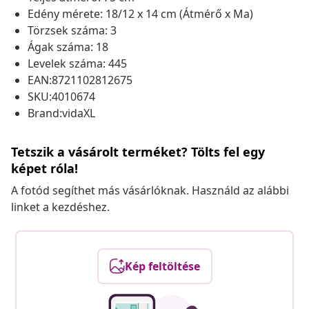
Edény mérete: 18/12 x 14 cm (Átmérő x Ma)
Törzsek száma: 3
Ágak száma: 18
Levelek száma: 445
EAN:8721102812675
SKU:4010674
Brand:vidaXL
Tetszik a vásárolt terméket? Tölts fel egy
képet róla!
A fotód segíthet más vásárlóknak. Használd az alábbi
linket a kezdéshez.
Kép feltöltése