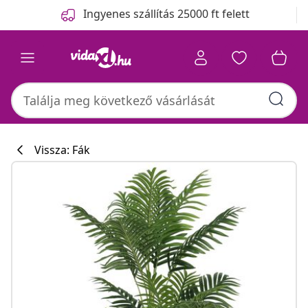
Előző
Következő
Ingyenes szállítás 25000 ft felett
Vissza: Fák