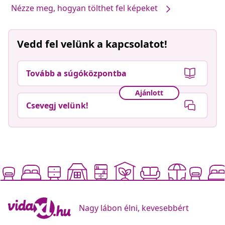
Nézze meg, hogyan tölthet fel képeket
Vedd fel velünk a kapcsolatot!
Tovább a súgóközpontba
Ajánlott
Csevegj velünk!
Nagy lábon élni, kevesebbért