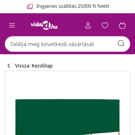
Előző
Következő
Ingyenes szállítás 25000 ft felett
Vissza: Kezdőlap