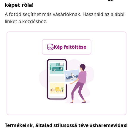
képet róla!
A fotód segíthet más vásárlóknak. Használd az alábbi
linket a kezdéshez.
Kép feltöltése
Termékeink, általad stílusossá téve #sharemevidaxl