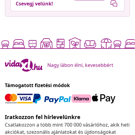
Csevegj velünk!
Nagy lábon élni, kevesebbért
Támogatott fizetési módok
Iratkozzon fel hírlevelünkre
Csatlakozzon a több mint 700 000 vásárlóhoz, akik heti
akciókat, szezonális ajánlatokat és újdonságokat