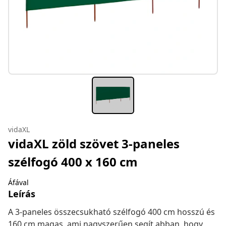
vidaXL
vidaXL zöld szövet 3-paneles
szélfogó 400 x 160 cm
Áfával
Leírás
A 3-paneles összecsukható szélfogó 400 cm hosszú és
160 cm magas, ami nagyszerűen segít abban, hogy