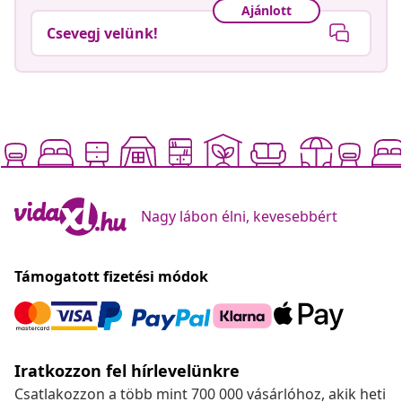
Ajánlott
Csevegj velünk!
Nagy lábon élni, kevesebbért
Támogatott fizetési módok
Iratkozzon fel hírlevelünkre
Csatlakozzon a több mint 700 000 vásárlóhoz, akik heti