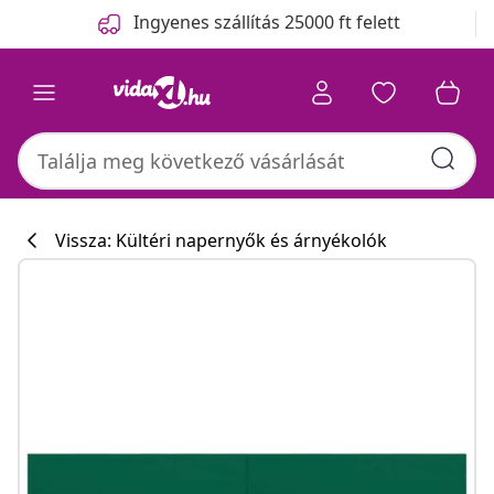
Előző
Következő
Ingyenes szállítás 25000 ft felett
Vissza: Kültéri napernyők és árnyékolók