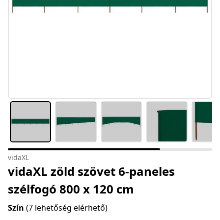
vidaXL
vidaXL zöld szövet 6-paneles
szélfogó 800 x 120 cm
Szín
(7 lehetőség elérhető)