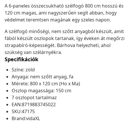
A 6-paneles összecsukható szélfogó 800 cm hosszú és
120 cm magas, ami nagyszerűen segít abban, hogy
védelmet teremtsen magának egy szeles napon.
A szélfogó minőségi, nem szőtt anyagból készült, amit
fából készült oszlopok tartanak, így éveken át megőrzi
strapabíró-képességét. Bárhova helyezheti, ahol
szükség van szélárnyékra.
Specifikációk
Színe: zöld
Anyaga: nem szőtt anyag, fa
Mérete: 800 x 120 cm (Ho x Ma)
Oszlop magassága: 150 cm
7 oszlopot tartalmaz
EAN:8719883745022
SKU:47175
Brand:vidaXL