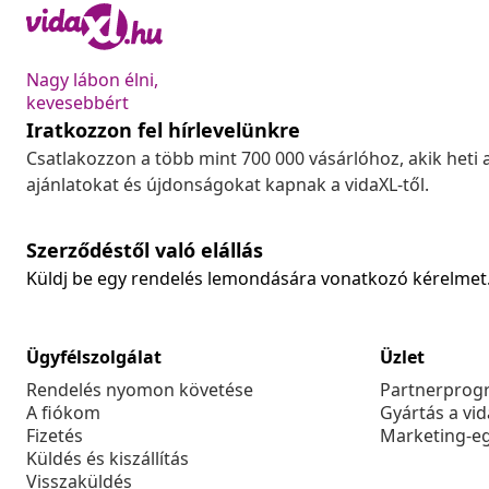
Nagy lábon élni,
kevesebbért
Iratkozzon fel hírlevelünkre
Csatlakozzon a több mint 700 000 vásárlóhoz, akik heti 
ajánlatokat és újdonságokat kapnak a vidaXL-től.
Szerződéstől való elállás
Küldj be egy rendelés lemondására vonatkozó kérelmet
Ügyfélszolgálat
Üzlet
Rendelés nyomon követése
Partnerprog
A fiókom
Gyártás a vi
Fizetés
Marketing-e
Küldés és kiszállítás
Visszaküldés