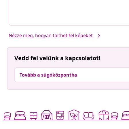
Nézze meg, hogyan tölthet fel képeket
Vedd fel velünk a kapcsolatot!
Tovább a súgóközpontba