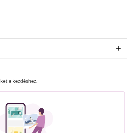
nket a kezdéshez.