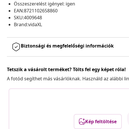
Összeszerelést igényel: igen
EAN:8721102658860
SKU:4009648
Brand:vidaXL
Biztonsági és megfelelőségi információk
Tetszik a vásárolt terméket? Tölts fel egy képet róla!
A fotód segíthet más vásárlóknak. Használd az alábbi li
Kép feltöltése