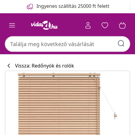
Előző
Következő
Ingyenes szállítás 25000 ft felett
Vissza: Redőnyök és rolók