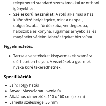
telepítheted standard szerszámokkal az otthoni
igényekhez.
Széleskörű használat:
A roló alkalmas a ház
különböző helyiségeire, mint a nappali,
dolgozószoba, fürdőszoba, vendégszoba,
hálószoba és konyha, rugalmas árnyékolási és
magánélet védelmi lehetőségeket biztosítva.
Figyelmeztetés:
Tartsa a vezetékeket kisgyermekek számára
elérhetetlen helyen. A vezetékek a gyermek
nyaka köré tekeredhetnek.
Specifikációk
Szín: Tölgy hatás
Anyag: Masszív paulownia fa
Általános dimenziók: 110 x 160 cm (sz x m)
Lamella szélessége: 35 mm