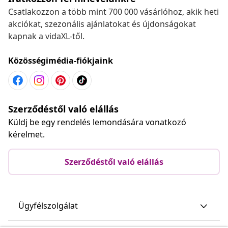
Csatlakozzon a több mint 700 000 vásárlóhoz, akik heti
akciókat, szezonális ajánlatokat és újdonságokat
kapnak a vidaXL-től.
Közösségimédia-fiókjaink
Szerződéstől való elállás
Küldj be egy rendelés lemondására vonatkozó
kérelmet.
Szerződéstől való elállás
Ügyfélszolgálat