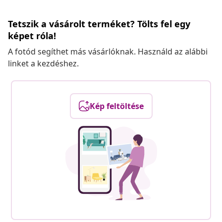
Tetszik a vásárolt terméket? Tölts fel egy
képet róla!
A fotód segíthet más vásárlóknak. Használd az alábbi
linket a kezdéshez.
Kép feltöltése