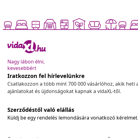
Nagy lábon élni,
kevesebbért
Iratkozzon fel hírlevelünkre
Csatlakozzon a több mint 700 000 vásárlóhoz, akik heti 
ajánlatokat és újdonságokat kapnak a vidaXL-től.
Szerződéstől való elállás
Küldj be egy rendelés lemondására vonatkozó kérelmet