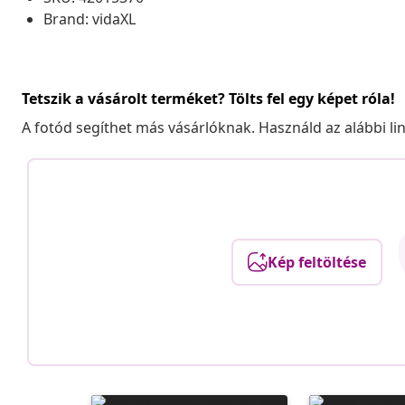
Brand: vidaXL
Tetszik a vásárolt terméket? Tölts fel egy képet róla!
A fotód segíthet más vásárlóknak. Használd az alábbi li
Kép feltöltése