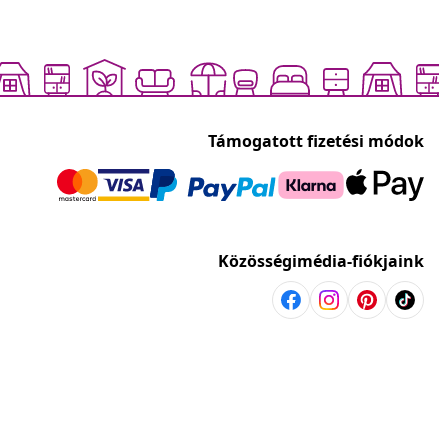
Támogatott fizetési módok
Közösségimédia-fiókjaink