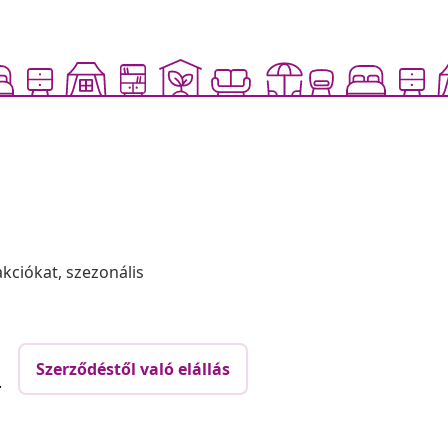
akciókat, szezonális
Szerződéstől való elállás
.