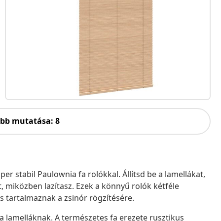
öbb mutatása: 8
r stabil Paulownia fa rolókkal. Állítsd be a lamellákat,
, miközben lazítasz. Ezek a könnyű rolók kétféle
is tartalmaznak a zsinór rögzítésére.
 a lamelláknak. A természetes fa erezete rusztikus