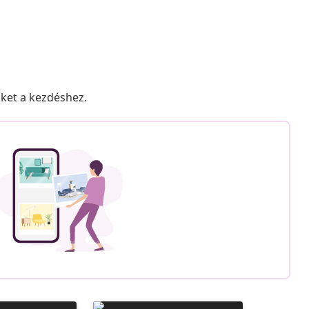
nket a kezdéshez.