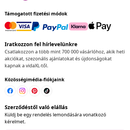
Támogatott fizetési módok
Iratkozzon fel hírlevelünkre
Csatlakozzon a több mint 700 000 vásárlóhoz, akik heti
akciókat, szezonális ajánlatokat és újdonságokat
kapnak a vidaXL-től.
Közösségimédia-fiókjaink
Szerződéstől való elállás
Küldj be egy rendelés lemondására vonatkozó
kérelmet.