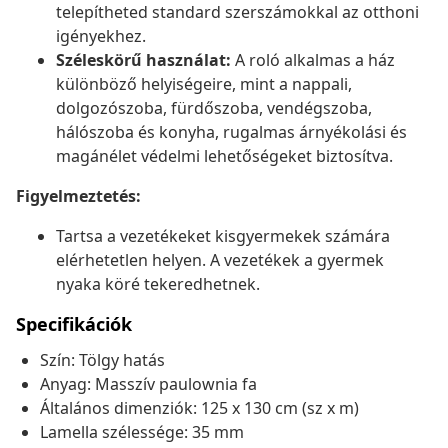
telepítheted standard szerszámokkal az otthoni
igényekhez.
Széleskörű használat:
A roló alkalmas a ház
különböző helyiségeire, mint a nappali,
dolgozószoba, fürdőszoba, vendégszoba,
hálószoba és konyha, rugalmas árnyékolási és
magánélet védelmi lehetőségeket biztosítva.
Figyelmeztetés:
Tartsa a vezetékeket kisgyermekek számára
elérhetetlen helyen. A vezetékek a gyermek
nyaka köré tekeredhetnek.
Specifikációk
Szín: Tölgy hatás
Anyag: Masszív paulownia fa
Általános dimenziók: 125 x 130 cm (sz x m)
Lamella szélessége: 35 mm