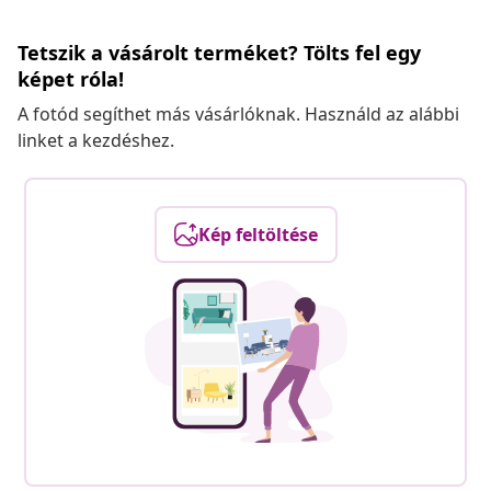
Tetszik a vásárolt terméket? Tölts fel egy
képet róla!
A fotód segíthet más vásárlóknak. Használd az alábbi
linket a kezdéshez.
Kép feltöltése