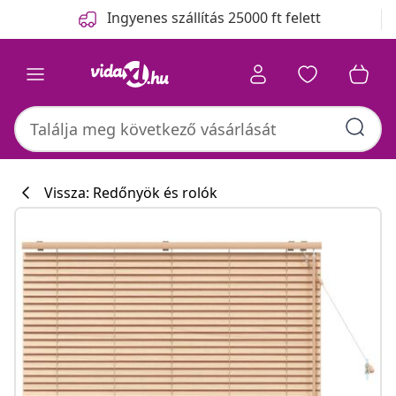
Előző
Következő
Ingyenes szállítás 25000 ft felett
Vissza: Redőnyök és rolók