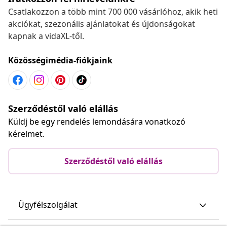
Csatlakozzon a több mint 700 000 vásárlóhoz, akik heti
akciókat, szezonális ajánlatokat és újdonságokat
kapnak a vidaXL-től.
Közösségimédia-fiókjaink
Szerződéstől való elállás
Küldj be egy rendelés lemondására vonatkozó
kérelmet.
Szerződéstől való elállás
Ügyfélszolgálat