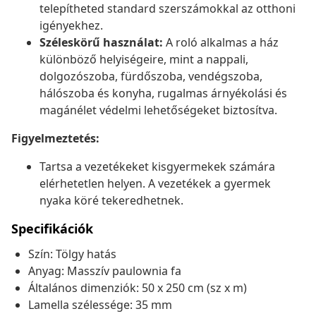
telepítheted standard szerszámokkal az otthoni
igényekhez.
Széleskörű használat:
A roló alkalmas a ház
különböző helyiségeire, mint a nappali,
dolgozószoba, fürdőszoba, vendégszoba,
hálószoba és konyha, rugalmas árnyékolási és
magánélet védelmi lehetőségeket biztosítva.
Figyelmeztetés:
Tartsa a vezetékeket kisgyermekek számára
elérhetetlen helyen. A vezetékek a gyermek
nyaka köré tekeredhetnek.
Specifikációk
Szín: Tölgy hatás
Anyag: Masszív paulownia fa
Általános dimenziók: 50 x 250 cm (sz x m)
Lamella szélessége: 35 mm