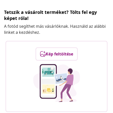
Tetszik a vásárolt terméket? Tölts fel egy
képet róla!
A fotód segíthet más vásárlóknak. Használd az alábbi
linket a kezdéshez.
Kép feltöltése