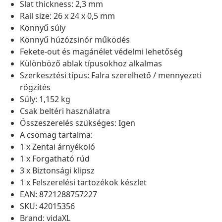
Slat thickness: 2,3 mm
Rail size: 26 x 24 x 0,5 mm
Könnyű súly
Könnyű húzózsinór működés
Fekete-out és magánélet védelmi lehetőség
Különböző ablak típusokhoz alkalmas
Szerkesztési típus: Falra szerelhető / mennyezeti
rögzítés
Súly: 1,152 kg
Csak beltéri használatra
Összeszerelés szükséges: Igen
A csomag tartalma:
1 x Zentai árnyékoló
1 x Forgatható rúd
3 x Biztonsági klipsz
1 x Felszerelési tartozékok készlet
EAN: 8721288757227
SKU: 42015356
Brand: vidaXL