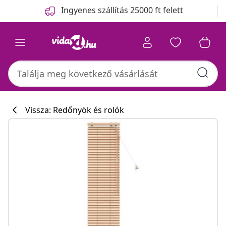
Előző
Következő
Ingyenes szállítás 25000 ft felett
Vissza: Redőnyök és rolók