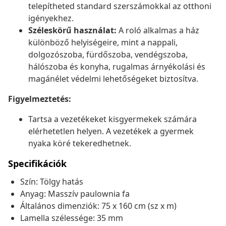
telepítheted standard szerszámokkal az otthoni
igényekhez.
Széleskörű használat:
A roló alkalmas a ház
különböző helyiségeire, mint a nappali,
dolgozószoba, fürdőszoba, vendégszoba,
hálószoba és konyha, rugalmas árnyékolási és
magánélet védelmi lehetőségeket biztosítva.
Figyelmeztetés:
Tartsa a vezetékeket kisgyermekek számára
elérhetetlen helyen. A vezetékek a gyermek
nyaka köré tekeredhetnek.
Specifikációk
Szín: Tölgy hatás
Anyag: Masszív paulownia fa
Általános dimenziók: 75 x 160 cm (sz x m)
Lamella szélessége: 35 mm