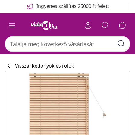
Előző
Következő
Ingyenes szállítás 25000 ft felett
Vissza: Redőnyök és rolók