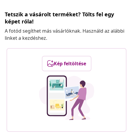
Tetszik a vásárolt terméket? Tölts fel egy
képet róla!
A fotód segíthet más vásárlóknak. Használd az alábbi
linket a kezdéshez.
Kép feltöltése