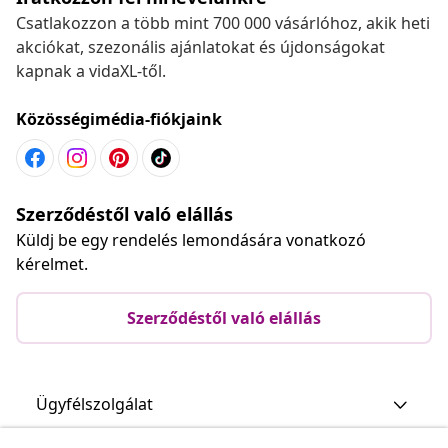
Csatlakozzon a több mint 700 000 vásárlóhoz, akik heti
akciókat, szezonális ajánlatokat és újdonságokat
kapnak a vidaXL-től.
Közösségimédia-fiókjaink
Szerződéstől való elállás
Küldj be egy rendelés lemondására vonatkozó
kérelmet.
Szerződéstől való elállás
Ügyfélszolgálat