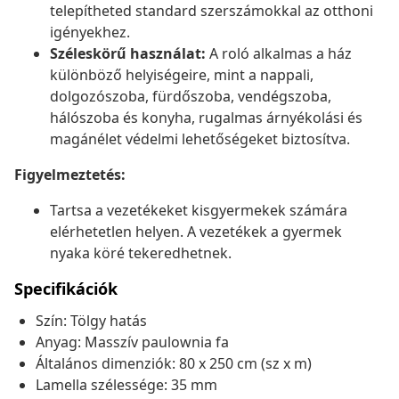
telepítheted standard szerszámokkal az otthoni
igényekhez.
Széleskörű használat:
A roló alkalmas a ház
különböző helyiségeire, mint a nappali,
dolgozószoba, fürdőszoba, vendégszoba,
hálószoba és konyha, rugalmas árnyékolási és
magánélet védelmi lehetőségeket biztosítva.
Figyelmeztetés:
Tartsa a vezetékeket kisgyermekek számára
elérhetetlen helyen. A vezetékek a gyermek
nyaka köré tekeredhetnek.
Specifikációk
Szín: Tölgy hatás
Anyag: Masszív paulownia fa
Általános dimenziók: 80 x 250 cm (sz x m)
Lamella szélessége: 35 mm