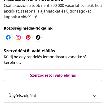
Csatlakozzon a több mint 700 000 vásárlóhoz, akik heti
akciókat, szezonális ajánlatokat és újdonságokat
kapnak a vidaXL-től.
Közösségimédia-fiókjaink
Szerződéstől való elállás
Küldj be egy rendelés lemondására vonatkozó
kérelmet.
Szerződéstől való elállás
Ügyfélszolgálat