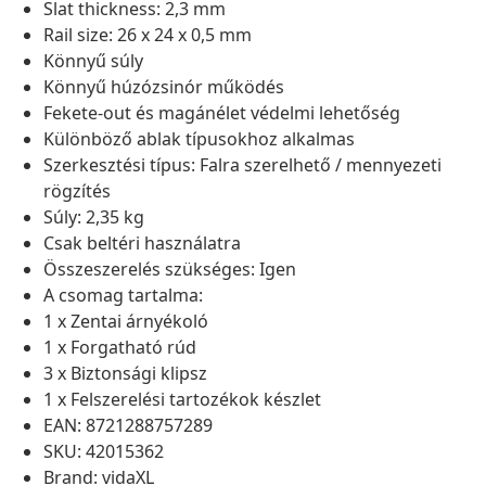
Slat thickness: 2,3 mm
Rail size: 26 x 24 x 0,5 mm
Könnyű súly
Könnyű húzózsinór működés
Fekete-out és magánélet védelmi lehetőség
Különböző ablak típusokhoz alkalmas
Szerkesztési típus: Falra szerelhető / mennyezeti
rögzítés
Súly: 2,35 kg
Csak beltéri használatra
Összeszerelés szükséges: Igen
A csomag tartalma:
1 x Zentai árnyékoló
1 x Forgatható rúd
3 x Biztonsági klipsz
1 x Felszerelési tartozékok készlet
EAN: 8721288757289
SKU: 42015362
Brand: vidaXL