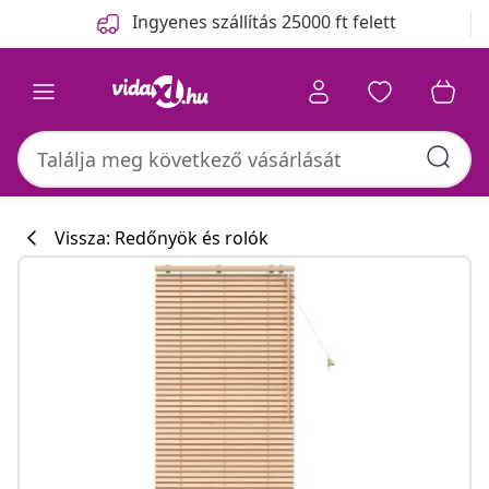
Előző
Következő
Ingyenes szállítás 25000 ft felett
Vissza: Redőnyök és rolók