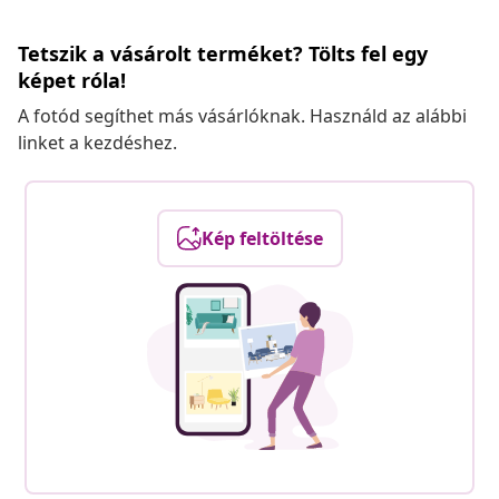
Tetszik a vásárolt terméket? Tölts fel egy
képet róla!
A fotód segíthet más vásárlóknak. Használd az alábbi
linket a kezdéshez.
Kép feltöltése