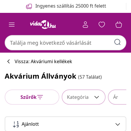
Előző
Következő
Ingyenes szállítás 25000 ft felett
Vissza: Akváriumi kellékek
Akvárium Állványok
(57 Találat)
Szűrők
Kategória
Ár
Ajánlott