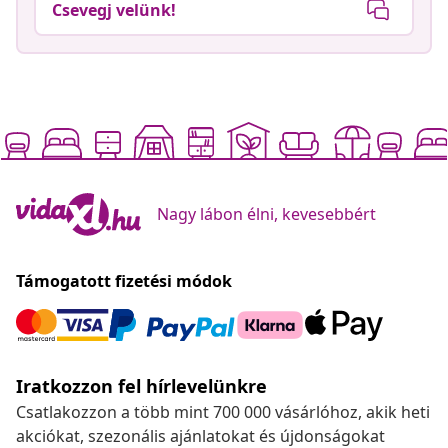
Csevegj velünk!
Nagy lábon élni, kevesebbért
Támogatott fizetési módok
Iratkozzon fel hírlevelünkre
Csatlakozzon a több mint 700 000 vásárlóhoz, akik heti
akciókat, szezonális ajánlatokat és újdonságokat