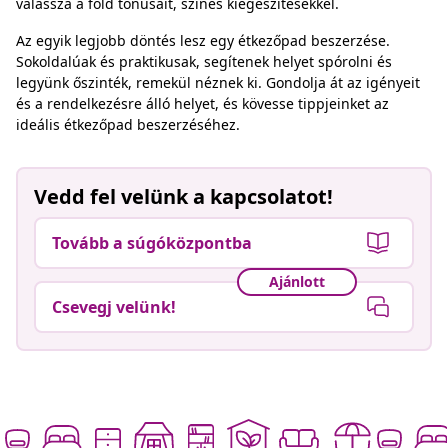
válassza a föld tónusait, színes kiegészítésekkel.
Az egyik legjobb döntés lesz egy étkezőpad beszerzése.
Sokoldalúak és praktikusak, segítenek helyet spórolni és
legyünk őszinték, remekül néznek ki. Gondolja át az igényeit
és a rendelkezésre álló helyet, és kövesse tippjeinket az
ideális étkezőpad beszerzéséhez.
Vedd fel velünk a kapcsolatot!
Tovább a súgóközpontba
Ajánlott
Csevegj velünk!