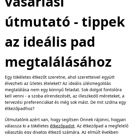
vásárlási
útmutató - tippek
az ideális pad
megtalálásához
Egy tökéletes étkezőt szeretne, ahol szeretteivel együtt
élvezheti az ízletes ételeket? Az ideális ülésmegoldás
megtalálása nem egy könnyű feladat. Sok dolgot fontolóra
kell venni - a szoba elrendezését, az illeszkedő méreteket, a
tervezési preferenciákat és még sok mást. De mit szólna egy
étkezőpadhoz?
Útmutatónk azért van, hogy segítsen Önnek rájönni, hogyan
válassza ki a tökéletes
étkezőpadot
. Az étkezőpad a megfelelő
választás egy divatos étkező számára. Az elmúlt években