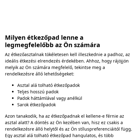
Milyen étkezőpad lenne a
legmegfelelőbb az Ön számára
Az étkezőasztalnak tökéletesen kell illeszkednie a padhoz, az
ideális étkezési elrendezés érdekében. Ahhoz, hogy rájöjjön
melyik az Ön számára megfelelő, tekintse meg a
rendelkezésre álló lehetőségeket:
Asztal alá tolható étkezőpadok
Teljes hosszú padok
Padok háttámlával vagy anélkül
Sarok étkezőpadok
Azon tanakodik, ha az étkezőpadnak el kellene-e férnie az
asztal alatt? A döntés az Ön kezében van, hisz ez csakis a
rendelkezésre álló helytől és az Ön stíluspreferenciáitól függ.
Egy asztal alá tolható étkezőpad hangulatos, és több