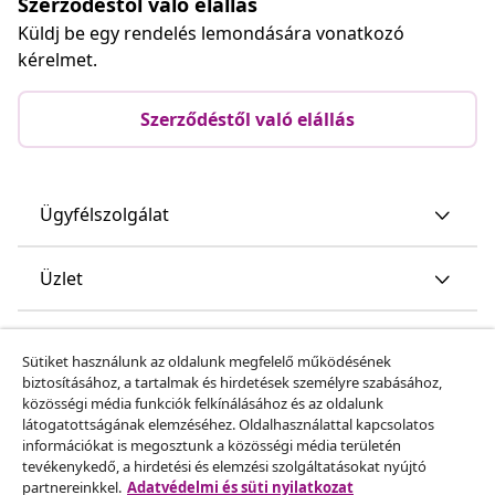
Szerződéstől való elállás
Küldj be egy rendelés lemondására vonatkozó
kérelmet.
Szerződéstől való elállás
Ügyfélszolgálat
Üzlet
vidaXL
Sütiket használunk az oldalunk megfelelő működésének
biztosításához, a tartalmak és hirdetések személyre szabásához,
közösségi média funkciók felkínálásához és az oldalunk
Fedezz fel többet
látogatottságának elemzéséhez. Oldalhasználattal kapcsolatos
információkat is megosztunk a közösségi média területén
tevékenykedő, a hirdetési és elemzési szolgáltatásokat nyújtó
partnereinkkel.
Adatvédelmi és süti nyilatkozat