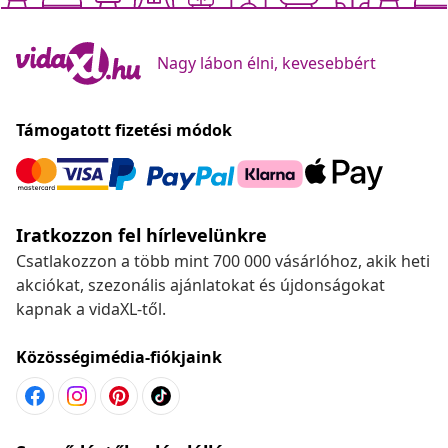
Nagy lábon élni, kevesebbért
Támogatott fizetési módok
Iratkozzon fel hírlevelünkre
Csatlakozzon a több mint 700 000 vásárlóhoz, akik heti
akciókat, szezonális ajánlatokat és újdonságokat
kapnak a vidaXL-től.
Közösségimédia-fiókjaink