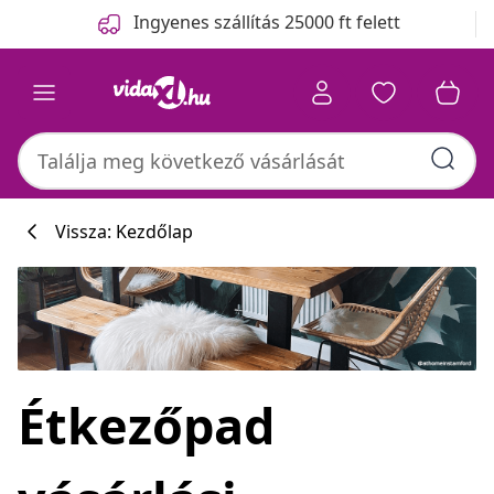
Előző
Következő
Ingyenes szállítás 25000 ft felett
Vissza: Kezdőlap
Étkezőpad