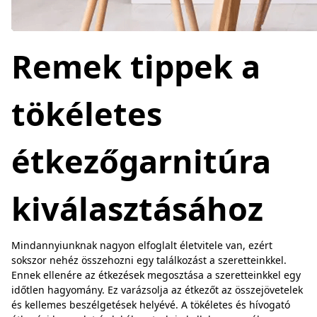
Remek tippek a
tökéletes
étkezőgarnitúra
kiválasztásához
Mindannyiunknak nagyon elfoglalt életvitele van, ezért
sokszor nehéz összehozni egy találkozást a szeretteinkkel.
Ennek ellenére az étkezések megosztása a szeretteinkkel egy
időtlen hagyomány. Ez varázsolja az étkezőt az összejövetelek
és kellemes beszélgetések helyévé. A tökéletes és hívogató