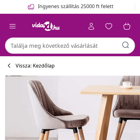
Előző
Következő
Ingyenes szállítás 25000 ft felett
Vissza: Kezdőlap