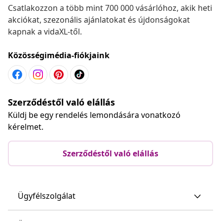
Csatlakozzon a több mint 700 000 vásárlóhoz, akik heti
akciókat, szezonális ajánlatokat és újdonságokat
kapnak a vidaXL-től.
Közösségimédia-fiókjaink
Szerződéstől való elállás
Küldj be egy rendelés lemondására vonatkozó
kérelmet.
Szerződéstől való elállás
Ügyfélszolgálat