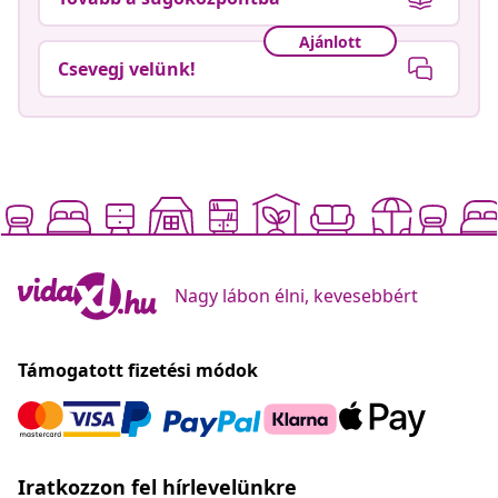
Ajánlott
Csevegj velünk!
Nagy lábon élni, kevesebbért
Támogatott fizetési módok
Iratkozzon fel hírlevelünkre