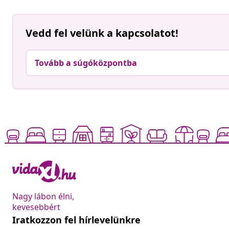
Vedd fel velünk a kapcsolatot!
Tovább a súgóközpontba
Nagy lábon élni,
kevesebbért
Iratkozzon fel hírlevelünkre