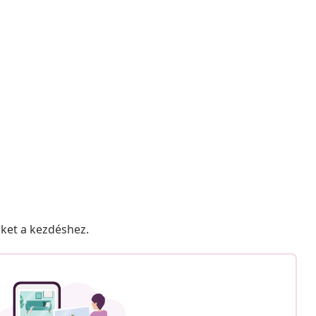
nket a kezdéshez.