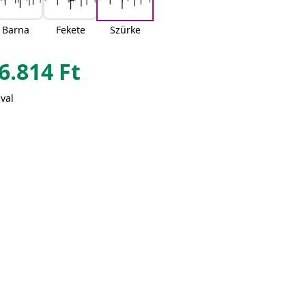
Barna
Fekete
Szürke
6.814
Ft
val