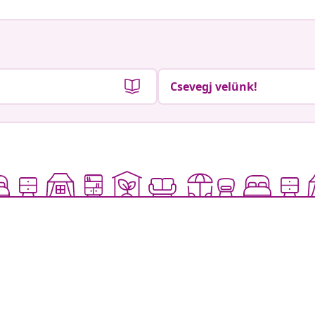
Csevegj velünk!