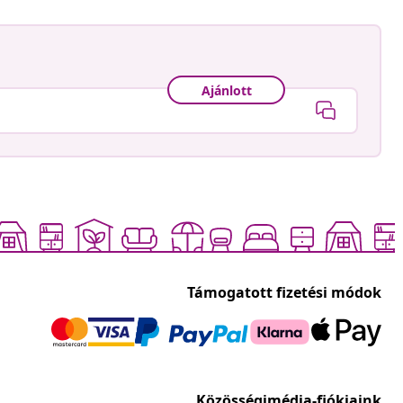
Ajánlott
Támogatott fizetési módok
Közösségimédia-fiókjaink