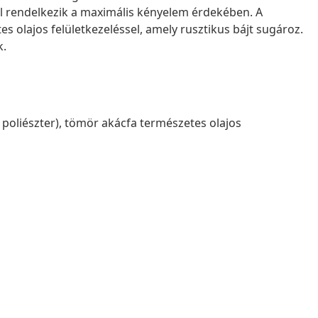
rendelkezik a maximális kényelem érdekében. A
 olajos felületkezeléssel, amely rusztikus bájt sugároz.
k.
% poliészter), tömör akácfa természetes olajos