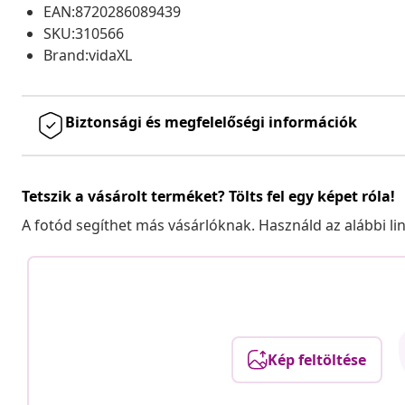
EAN:8720286089439
SKU:310566
Brand:vidaXL
Biztonsági és megfelelőségi információk
Tetszik a vásárolt terméket? Tölts fel egy képet róla!
A fotód segíthet más vásárlóknak. Használd az alábbi li
Kép feltöltése