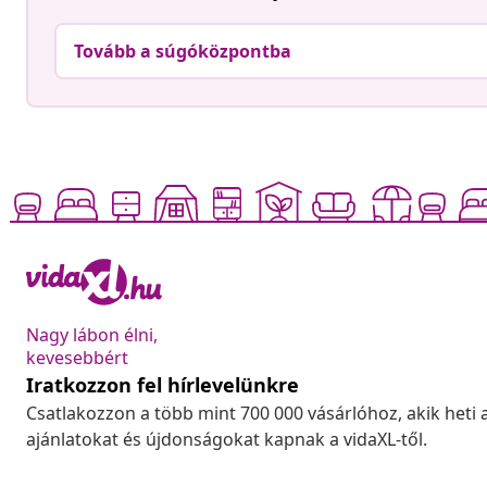
Tovább a súgóközpontba
Nagy lábon élni,
kevesebbért
Iratkozzon fel hírlevelünkre
Csatlakozzon a több mint 700 000 vásárlóhoz, akik heti 
ajánlatokat és újdonságokat kapnak a vidaXL-től.