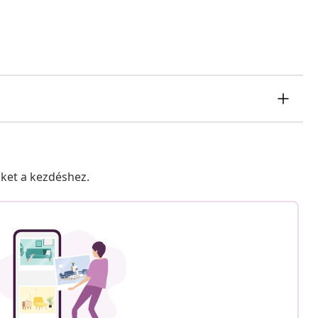
nket a kezdéshez.