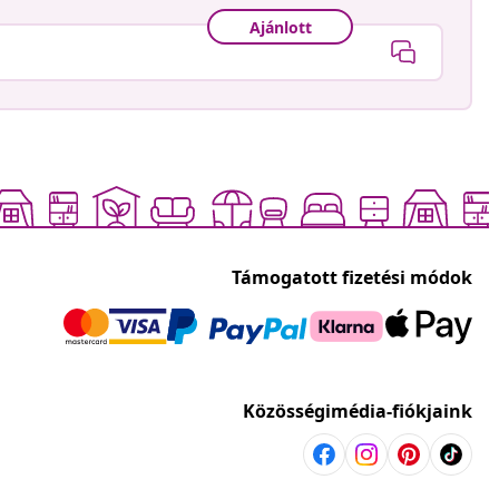
Ajánlott
Támogatott fizetési módok
Közösségimédia-fiókjaink