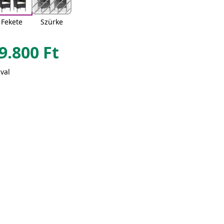
Fekete
Szürke
9.800
Ft
val