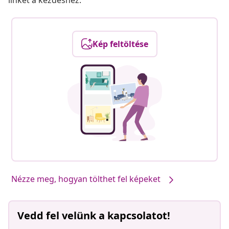
linket a kezdéshez.
Kép feltöltése
Nézze meg, hogyan tölthet fel képeket
Vedd fel velünk a kapcsolatot!