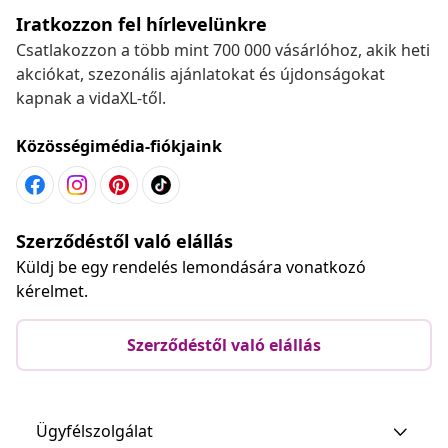
Iratkozzon fel hírlevelünkre
Csatlakozzon a több mint 700 000 vásárlóhoz, akik heti
akciókat, szezonális ajánlatokat és újdonságokat
kapnak a vidaXL-től.
Közösségimédia-fiókjaink
Szerződéstől való elállás
Küldj be egy rendelés lemondására vonatkozó
kérelmet.
Szerződéstől való elállás
Ügyfélszolgálat