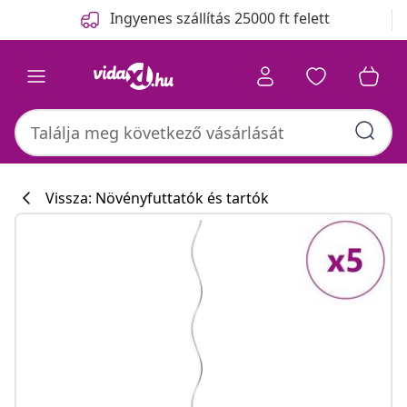
Előző
Következő
Ingyenes szállítás 25000 ft felett
Vissza: Növényfuttatók és tartók