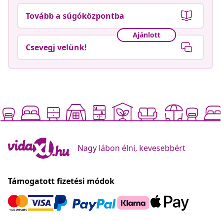
Tovább a súgóközpontba
Ajánlott
Csevegj velünk!
Nagy lábon élni, kevesebbért
Támogatott fizetési módok