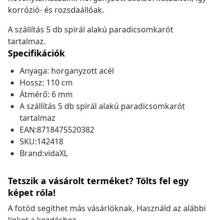
korrózió- és rozsdaállóak.
A szállítás 5 db spirál alakú paradicsomkarót
tartalmaz.
Specifikációk
Anyaga: horganyzott acél
Hossz: 110 cm
Átmérő: 6 mm
A szállítás 5 db spirál alakú paradicsomkarót
tartalmaz
EAN:8718475520382
SKU:142418
Brand:vidaXL
Tetszik a vásárolt terméket? Tölts fel egy
képet róla!
A fotód segíthet más vásárlóknak. Használd az alábbi