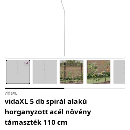
vidaXL
vidaXL 5 db spirál alakú
horganyzott acél növény
támaszték 110 cm