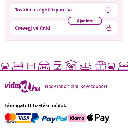
Tovább a súgóközpontba
Ajánlott
Csevegj velünk!
Nagy lábon élni, kevesebbért
Támogatott fizetési módok