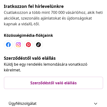
Iratkozzon fel hírlevelünkre
Csatlakozzon a több mint 700 000 vásárlóhoz, akik heti
akciókat, szezonális ajánlatokat és újdonságokat
kapnak a vidaXL-től.
Közösségimédia-fiókjaink
Szerződéstől való elállás
Küldj be egy rendelés lemondására vonatkozó
kérelmet.
Szerződéstől való elállás
Ügyfélszolgálat