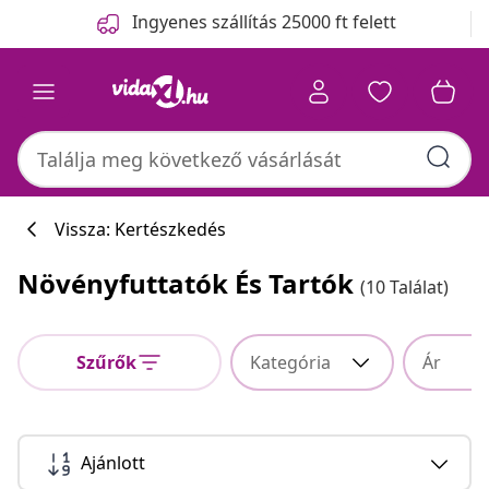
Előző
Következő
Ingyenes szállítás 25000 ft felett
Vissza: Kertészkedés
Növényfuttatók És Tartók
(10 Találat)
Szűrők
Kategória
Ár
Ajánlott