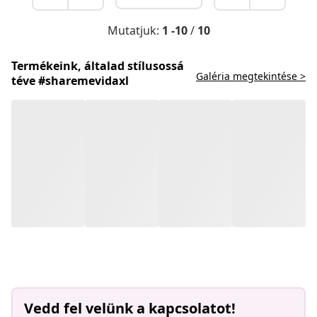
Mutatjuk:
1 -10
/
10
Termékeink, általad stílusossá
Galéria megtekintése >
téve #sharemevidaxl
Vedd fel velünk a kapcsolatot!