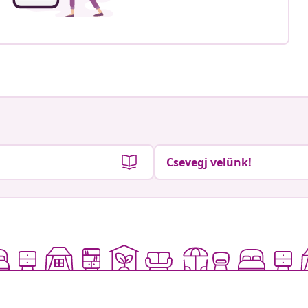
Csevegj velünk!