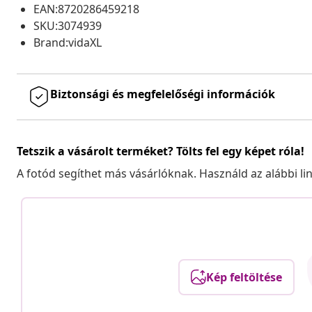
EAN:8720286459218
SKU:3074939
Brand:vidaXL
Biztonsági és megfelelőségi információk
Tetszik a vásárolt terméket? Tölts fel egy képet róla!
A fotód segíthet más vásárlóknak. Használd az alábbi li
Kép feltöltése