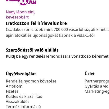
Nagy lábon élni,
kevesebbért
Iratkozzon fel hírlevelünkre
Csatlakozzon a több mint 700 000 vásárlóhoz, akik heti 
ajánlatokat és újdonságokat kapnak a vidaXL-től.
Szerződéstől való elállás
Küldj be egy rendelés lemondására vonatkozó kérelmet
Ügyfélszolgálat
Üzlet
Rendelés nyomon követése
Partnerprog
A fiókom
Gyártás a vi
Fizetés
Marketing-e
Küldés és kiszállítás
Visszaküldés
Termék információ