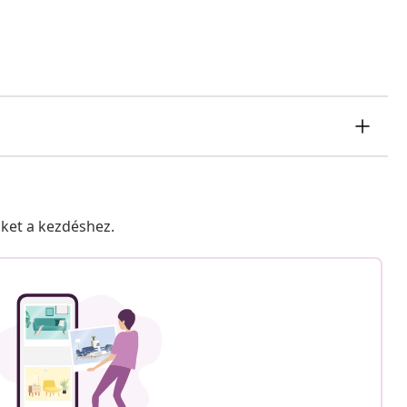
nket a kezdéshez.