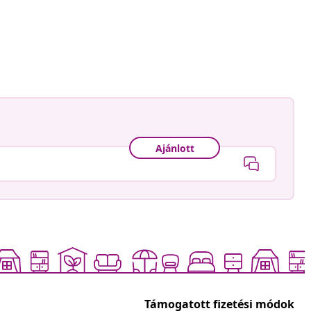
Ajánlott
Támogatott fizetési módok