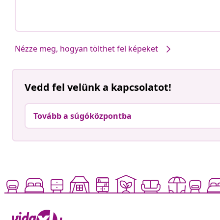
Nézze meg, hogyan tölthet fel képeket
Vedd fel velünk a kapcsolatot!
Tovább a súgóközpontba