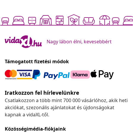
Nagy lábon élni, kevesebbért
Támogatott fizetési módok
Iratkozzon fel hírlevelünkre
Csatlakozzon a több mint 700 000 vásárlóhoz, akik heti
akciókat, szezonális ajánlatokat és újdonságokat
kapnak a vidaXL-től.
Közösségimédia-fiókjaink