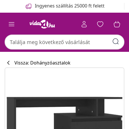
Előző
Következő
Ingyenes szállítás 25000 ft felett
Vissza: Dohányzóasztalok