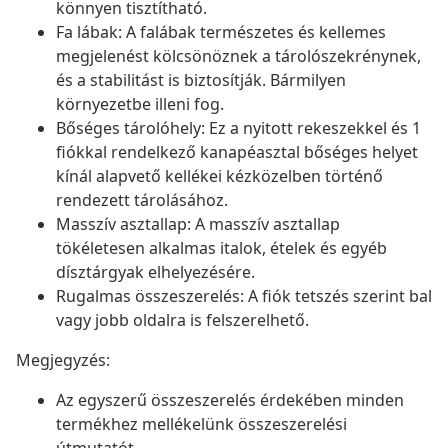
könnyen tisztítható.
Fa lábak: A falábak természetes és kellemes
megjelenést kölcsönöznek a tárolószekrénynek,
és a stabilitást is biztosítják. Bármilyen
környezetbe illeni fog.
Bőséges tárolóhely: Ez a nyitott rekeszekkel és 1
fiókkal rendelkező kanapéasztal bőséges helyet
kínál alapvető kellékei kézközelben történő
rendezett tárolásához.
Masszív asztallap: A masszív asztallap
tökéletesen alkalmas italok, ételek és egyéb
dísztárgyak elhelyezésére.
Rugalmas összeszerelés: A fiók tetszés szerint bal
vagy jobb oldalra is felszerelhető.
Megjegyzés:
Az egyszerű összeszerelés érdekében minden
termékhez mellékelünk összeszerelési