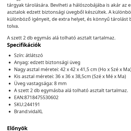
tárgyak tárolására. Beviheti a hálószobájába is akár az e
asztalok edzett biztonsági üvegből készültek. A külön
különböző igényeit, de extra helyet, és könnyű tárolást 
tolva.
A szett 2 db egymás alá tolható asztalt tartalmaz.
Specifikációk
Szín: átlátszó
Anyag: edzett biztonsági üveg
Nagy asztal méretei: 42 x 42 x 41,5 cm (Ho x Szé x Ma
Kis asztal méretei: 36 x 36 x 38,5cm (Szé x Mé x Ma)
Üveg vastagsága: 8 mm
A szett 2 db egymásba alá tolható asztalt tartalmaz.
EAN:8718475530602
SKU:244191
Brand:vidaXL
Előnyök