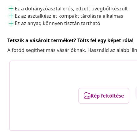
Ez a dohányzóasztal erős, edzett üvegből készült
Ez az asztalkészlet kompakt tárolásra alkalmas
Ez az anyag könnyen tisztán tartható
Tetszik a vásárolt terméket? Tölts fel egy képet róla!
A fotód segíthet más vásárlóknak. Használd az alábbi li
Kép feltöltése