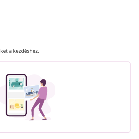
nket a kezdéshez.