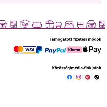
Támogatott fizetési módok
Közösségimédia-fiókjaink