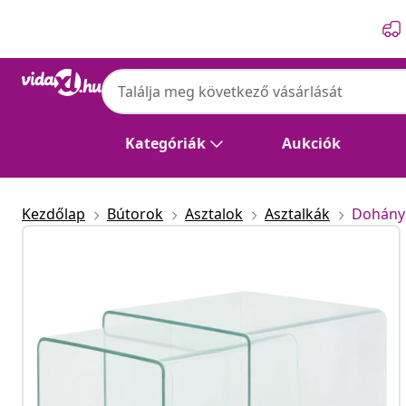
Előző
Következő
Kategóriák
Aukciók
Kezdőlap
Bútorok
Asztalok
Asztalkák
Dohány