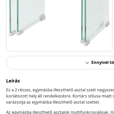
Ennyivel t
Leírás
Ez a 2 részes, egymásba illeszthető asztal szett nagysz
korlátozott hely áll rendelkezésre. Kortárs stílusa miatt
varázsolja az egymásba illeszthető asztal szettet.
Az egymásba illeszthető asztalok multifunkcionálisak. 