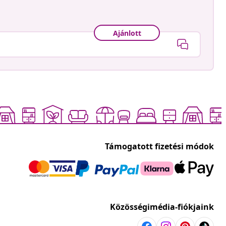
Ajánlott
Támogatott fizetési módok
Közösségimédia-fiókjaink