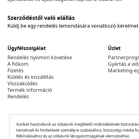
Szerződéstől való elállás
Küldj be egy rendelés lemondására vonatkozó kérelmet
Ügyfélszolgálat
Üzlet
Rendelés nyomon követése
Partnerprog
A fiókom
Gyártás a vi
Fizetés
Marketing-e
Küldés és kiszállítás
Visszaküldés
Termék információ
Rendelés
Sütiket használunk az oldalunk megfelelő működésének biztosítás
tartalmak és hirdetések személyre szabásához, közösségi média f
felkínálásához és az oldalunk látogatottságának elemzéséhez.