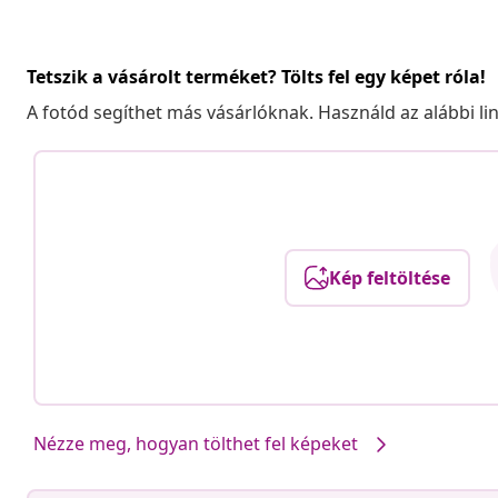
Tetszik a vásárolt terméket? Tölts fel egy képet róla!
A fotód segíthet más vásárlóknak. Használd az alábbi li
Kép feltöltése
Nézze meg, hogyan tölthet fel képeket