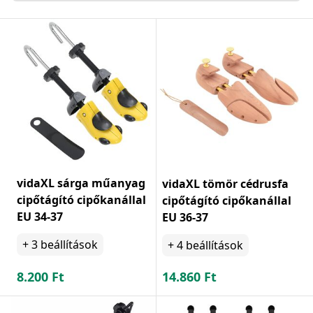
vidaXL sárga műanyag
vidaXL tömör cédrusfa
cipőtágító cipőkanállal
cipőtágító cipőkanállal
EU 34-37
EU 36-37
+
3
beállítások
+
4
beállítások
8.200
Ft
14.860
Ft