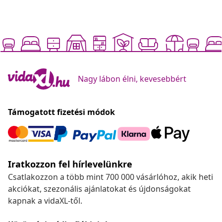
Nagy lábon élni, kevesebbért
Támogatott fizetési módok
Iratkozzon fel hírlevelünkre
Csatlakozzon a több mint 700 000 vásárlóhoz, akik heti
akciókat, szezonális ajánlatokat és újdonságokat
kapnak a vidaXL-től.