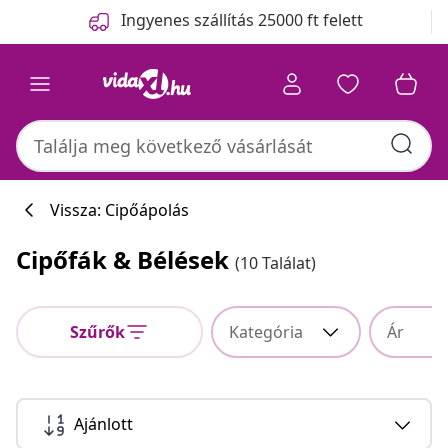
Előző
Következő
Ingyenes szállítás 25000 ft felett
Vissza: Cipőápolás
Cipőfák & Bélések
(10 Találat)
Szűrők
Kategória
Ár
Ajánlott