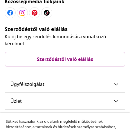
Közösségimédia-fiókjaink
Szerződéstől való elállás
Küldj be egy rendelés lemondására vonatkozó
kérelmet.
Szerződéstől való elállás
Ügyfélszolgálat
Üzlet
vidaXL
Sütiket használunk az oldalunk megfelelő működésének
biztosításához, a tartalmak és hirdetések személyre szabásához,