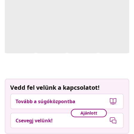
Vedd fel velünk a kapcsolatot!
Tovább a súgóközpontba
Ajánlott
Csevegj velünk!