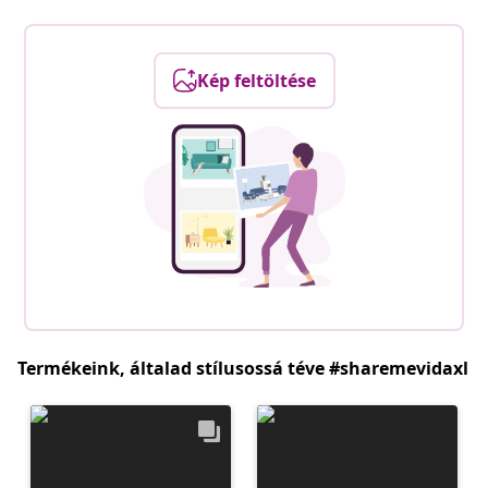
Kép feltöltése
Termékeink, általad stílusossá téve #sharemevidaxl