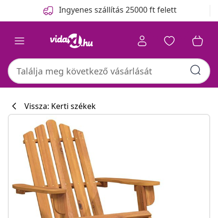
Előző
Következő
Ingyenes szállítás 25000 ft felett
Vissza: Kerti székek