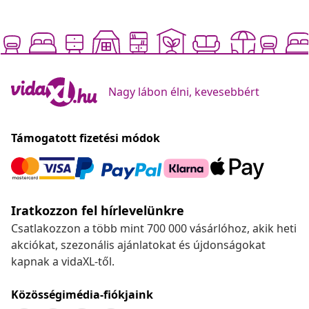
Nagy lábon élni, kevesebbért
Támogatott fizetési módok
Iratkozzon fel hírlevelünkre
Csatlakozzon a több mint 700 000 vásárlóhoz, akik heti
akciókat, szezonális ajánlatokat és újdonságokat
kapnak a vidaXL-től.
Közösségimédia-fiókjaink