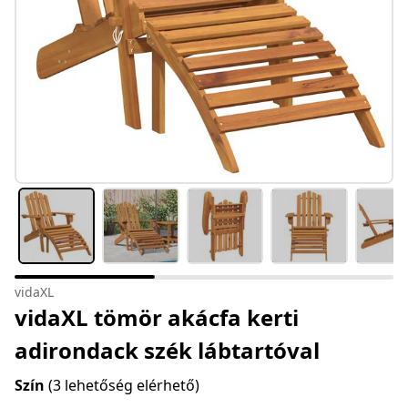
vidaXL
vidaXL tömör akácfa kerti
adirondack szék lábtartóval
Szín
(3 lehetőség elérhető)