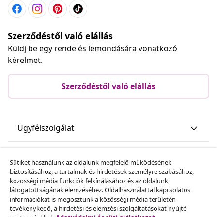
Szerződéstől való elállás
Küldj be egy rendelés lemondására vonatkozó
kérelmet.
Szerződéstől való elállás
Ügyfélszolgálat
Üzlet
Sütiket használunk az oldalunk megfelelő működésének
biztosításához, a tartalmak és hirdetések személyre szabásához,
közösségi média funkciók felkínálásához és az oldalunk
vidaXL
látogatottságának elemzéséhez. Oldalhasználattal kapcsolatos
információkat is megosztunk a közösségi média területén
tevékenykedő, a hirdetési és elemzési szolgáltatásokat nyújtó
Fedezz fel többet