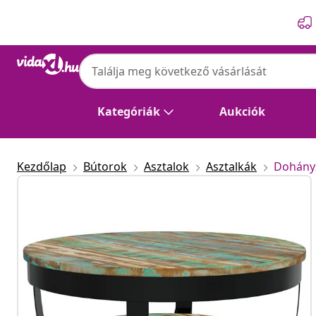
Előző
Következő
Kategóriák
Aukciók
Kezdőlap
Bútorok
Asztalok
Asztalkák
Dohány