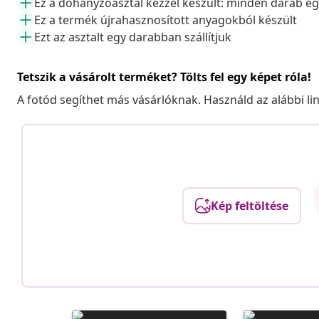
Ez a dohányzóasztal kézzel készült: minden darab eg
Ez a termék újrahasznosított anyagokból készült
Ezt az asztalt egy darabban szállítjuk
Tetszik a vásárolt terméket? Tölts fel egy képet róla!
A fotód segíthet más vásárlóknak. Használd az alábbi li
Kép feltöltése