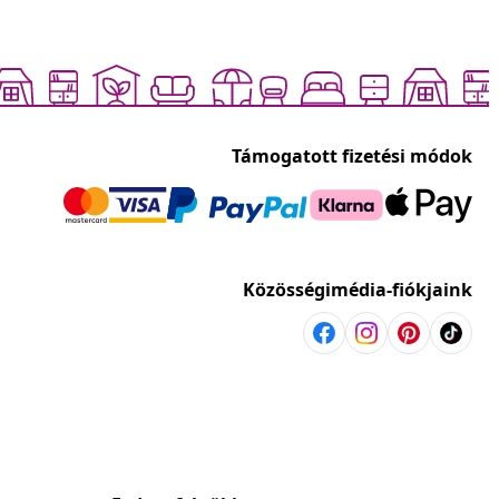
Támogatott fizetési módok
Közösségimédia-fiókjaink