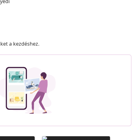
yedi
nket a kezdéshez.