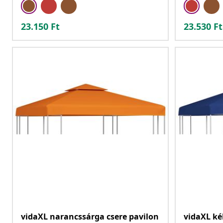
23.150
Ft
23.530
Ft
vidaXL narancssárga csere pavilon
vidaXL ké