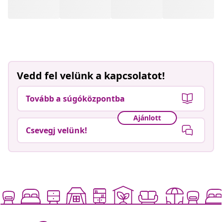
Vedd fel velünk a kapcsolatot!
Tovább a súgóközpontba
Ajánlott
Csevegj velünk!